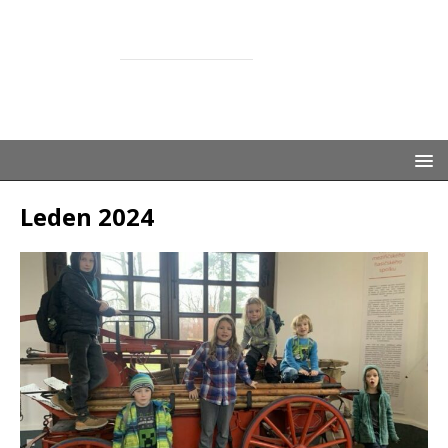
ŽASNEM
SPOLEČNĚ S DĚTMI
Leden 2024