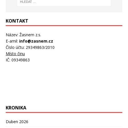
KONTAKT
Název: Žasnem z.s.
E-amil:
info@zasnem.cz
Číslo účtu: 29349863/2010
Místo činu
IČ: 09349863
KRONIKA
Duben 2026