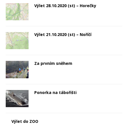
Výlet 28.10.2020 (st) – Horečky
Výlet 21.10.2020 (st) – Noříčí
Za prvním sněhem
Ponorka na tábořišti
Výlet do ZOO