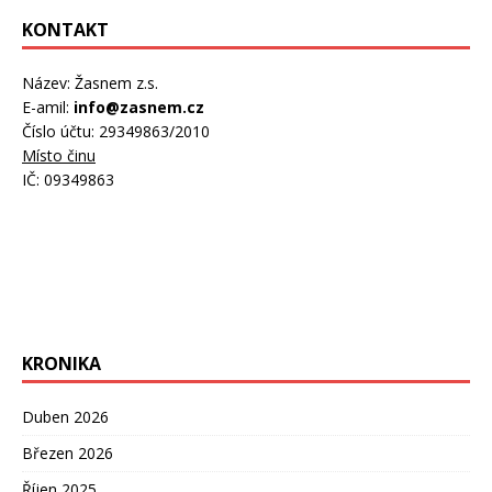
KONTAKT
Název: Žasnem z.s.
E-amil:
info@zasnem.cz
Číslo účtu: 29349863/2010
Místo činu
IČ: 09349863
KRONIKA
Duben 2026
Březen 2026
Říjen 2025