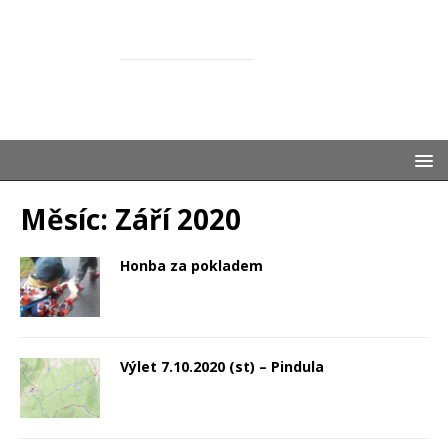
ŽASNEM
SPOLEČNĚ S DĚTMI
Měsíc:
Září 2020
Honba za pokladem
Výlet 7.10.2020 (st) – Pindula