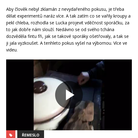
Aby člověk nebyl zklamán z nevydařeného pokusu, je třeba
dělat experimentů naráz více. A tak zatím co se vařily kroupy a
pekl chleba, rozhodla se Lucka projevit vděčnost sporáčku, za
to jak dobře nám slouží. Nedávno se od svého tchána
dozvěděla fintu fň, jak se takové sporáky ošetřovaly, a tak se
ji jala vyzkoušet. A tenhleto pokus vyšel na výbornou. Více ve
videu.
ŘEMESLO