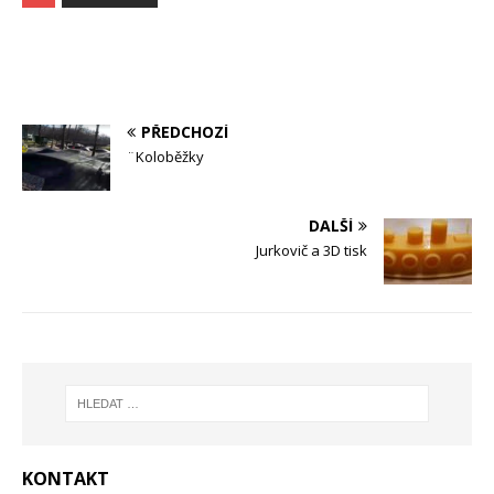
PŘEDCHOZÍ
¨Koloběžky
DALŠÍ
Jurkovič a 3D tisk
KONTAKT