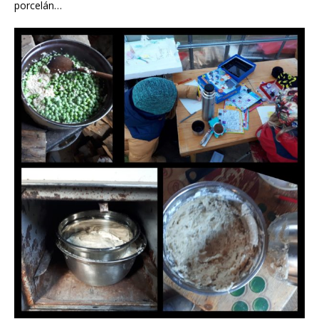
porcelán…