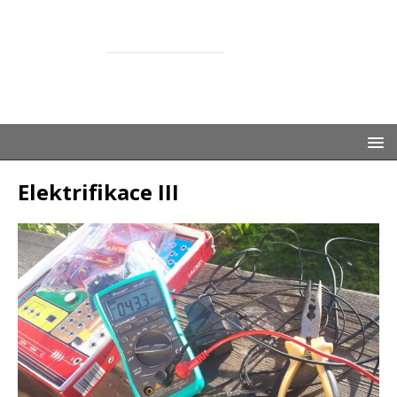
ŽASNEM
SPOLEČNĚ S DĚTMI
Elektrifikace III