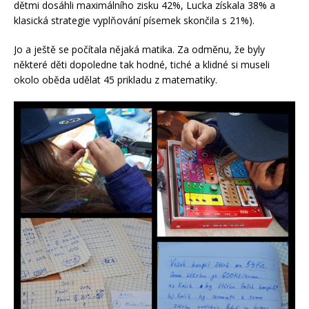
dětmi dosáhli maximálního zisku 42%, Lucka získala 38% a
klasická strategie vyplňování písemek skončila s 21%).
Jo a ještě se počítala nějaká matika. Za odměnu, že byly
některé děti dopoledne tak hodné, tiché a klidné si museli
okolo oběda udělat 45 prikladu z matematiky.