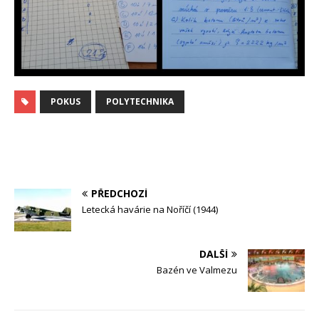
POKUS
POLYTECHNIKA
PŘEDCHOZÍ
Letecká havárie na Noříčí (1944)
DALŠÍ
Bazén ve Valmezu