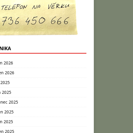
NIKA
n 2026
en 2026
 2025
n 2025
enec 2025
en 2025
n 2025
en 2025