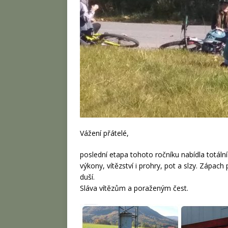
Vážení přátelé,
poslední etapa tohoto ročníku nabídla totální 
výkony, vítězství i prohry, pot a slzy. Zápach
duší.
Sláva vítězům a poraženým čest.