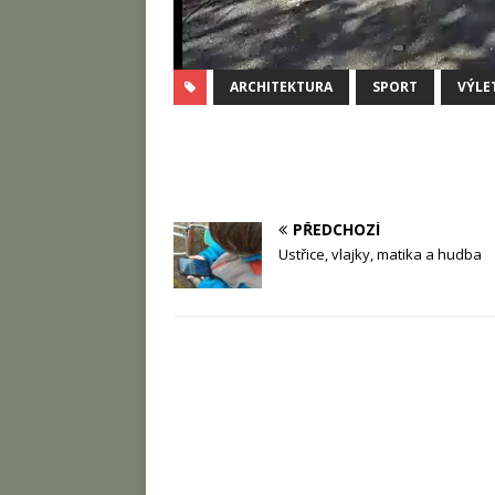
ARCHITEKTURA
SPORT
VÝLE
PŘEDCHOZÍ
Ustřice, vlajky, matika a hudba