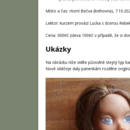
Místo a čas: Horní Bečva (knihovna), 7.10.20
Lektor: kurzem provází Lucka s dcerou Rebe
Cena: 300Kč (sleva 100Kč v případě, že si do
Ukázky
Na obrázku níže vidíte původně stejný typ b
Nové obličeje daly panenkám rozdílne originá