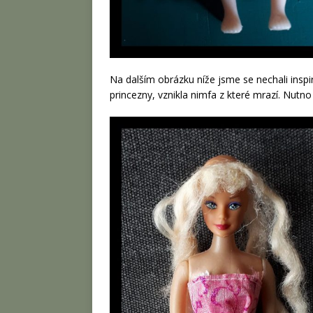
Na dalším obrázku níže jsme se nechali insp
princezny, vznikla nimfa z které mrazí. Nutno