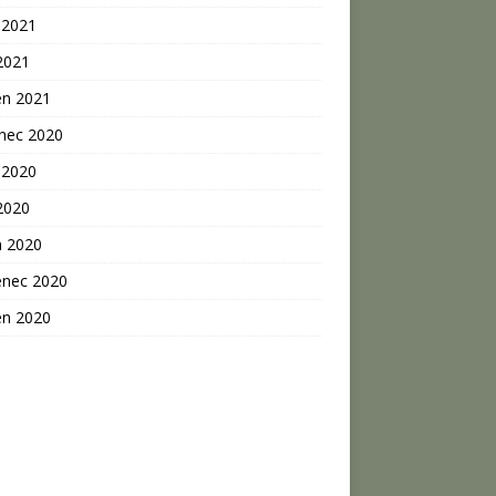
 2021
2021
en 2021
inec 2020
 2020
2020
n 2020
enec 2020
en 2020