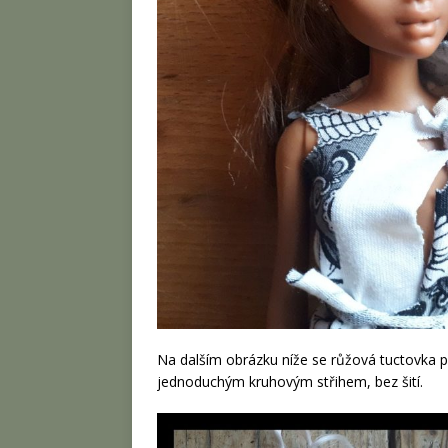
Na dalším obrázku níže se růžová tuctovka p
jednoduchým kruhovým střihem, bez šití.