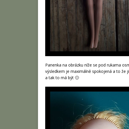
Panenka na obrázku níže se pod rukama osm
výsledkem je maximálně spokojená a to že jin
a tak to má být 🙂