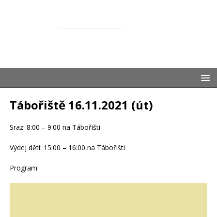
ŽASNEM
SPOLEČNĚ S DĚTMI
Tábořiště 16.11.2021 (út)
Sraz: 8:00 – 9:00 na Tábořišti
Výdej dětí: 15:00 – 16:00 na Tábořišti
Program: