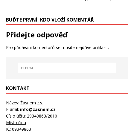
BUĎTE PRVNÍ, KDO VLOŽÍ KOMENTÁŘ
Přidejte odpověď
Pro přidávání komentářů se musíte nejdříve
přihlásit
.
KONTAKT
Název: Žasnem z.s.
E-amil:
info@zasnem.cz
Číslo účtu: 29349863/2010
Místo činu
IČ: 09349863