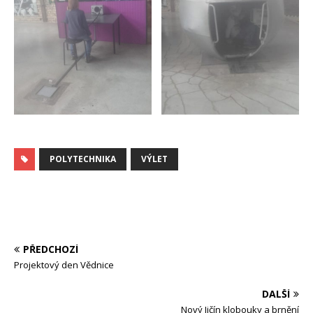
POLYTECHNIKA
VÝLET
PŘEDCHOZÍ
Projektový den Vědnice
DALŠÍ
Nový Jičín klobouky a brnění