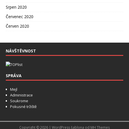
Srpen 2020
Červenec 2020
Červen 2020
NÁVŠTĚVNOST
SPRÁVA
Mejl
Administrace
Soukrome
Pokusné tržiště
Copyright © 2026 | WordPress šablona od
MH Themes