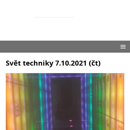
ŽASNEM
SPOLEČNĚ S DĚTMI
Svět techniky 7.10.2021 (čt)