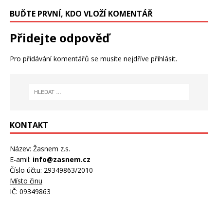
BUĎTE PRVNÍ, KDO VLOŽÍ KOMENTÁŘ
Přidejte odpověď
Pro přidávání komentářů se musíte nejdříve
přihlásit
.
KONTAKT
Název: Žasnem z.s.
E-amil:
info@zasnem.cz
Číslo účtu: 29349863/2010
Místo činu
IČ: 09349863