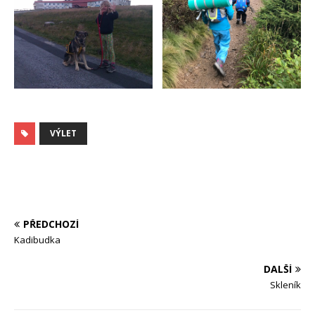
VÝLET
PŘEDCHOZÍ
Kadibudka
DALŠÍ
Skleník