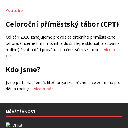
Youtube
Celoroční příměstský tábor (CPT)
Od září 2020 zahajujeme provoz celoročního příměstského
tábora. Chceme tím umožnit rodičům lépe skloubit pracovní a
rodinný život a děti provětrat na čerstvém vzduchu
…více o
CPT
Kdo jsme?
Jsme parta nadšenců, kteří organizují různé akce zejména pro
děti a rodiny.
…více o nás
NÁVŠTĚVNOST